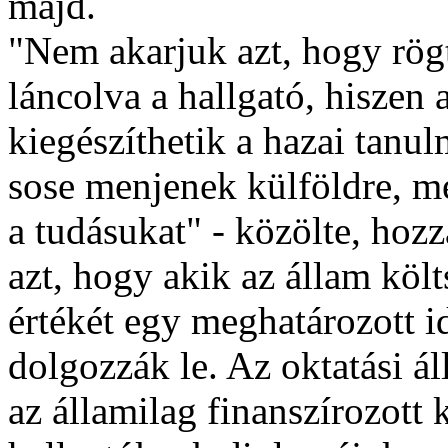
majd.
"Nem akarjuk azt, hogy rög
láncolva a hallgató, hiszen
kiegészíthetik a hazai tanu
sose menjenek külföldre, me
a tudásukat" - közölte, hoz
azt, hogy akik az állam köl
értékét egy meghatározott 
dolgozzák le. Az oktatási áll
az államilag finanszírozott