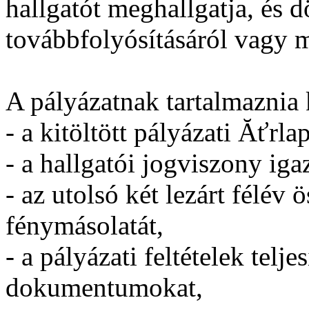
hallgatót meghallgatja, és d
továbbfolyósításáról vagy 
A pályázatnak tartalmaznia 
- a kitöltött pályázati Ăťrlap
- a hallgatói jogviszony iga
- az utolsó két lezárt félév
fénymásolatát,
- a pályázati feltételek tel
dokumentumokat,