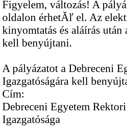
Figyelem, változás! A pályá
oldalon érhetĂľ el. Az elekt
kinyomtatás és aláírás után
kell benyújtani.
A pályázatot a Debreceni E
Igazgatóságára kell benyújt
Cím:
Debreceni Egyetem Rektori 
Igazgatósága