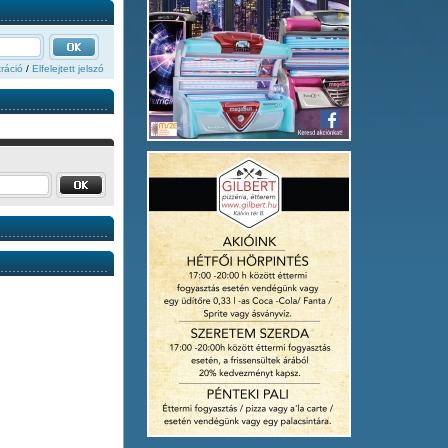
ráció
/
Elfelejtett jelszó