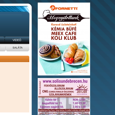
VIDEÓ
V
SALÁTA