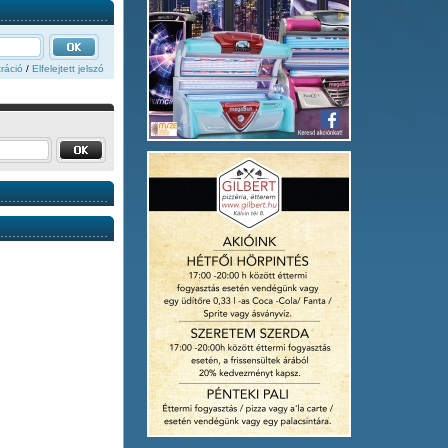
ráció
/
Elfelejtett jelszó