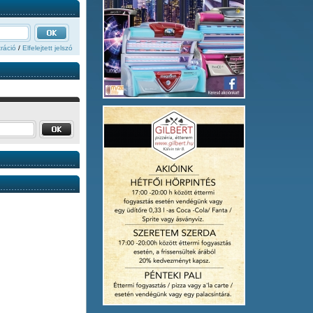
ráció
/
Elfelejtett jelszó