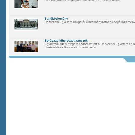
Sajtóközlemény
Debreceni Egyetem Hallgatói Önkormányzatának sajtóközleménye 
Borászati kihelyezett tanszék
Együttműködési megállapodást kötött a Debreceni Egyetem és a t
Szőlészeti és Borászati Kutatóintézet