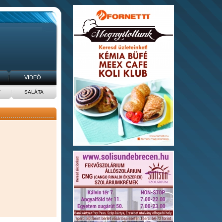
VIDEÓ
V
SALÁTA