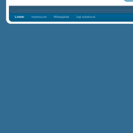
Linkek:
Impresszum
Médiaajánlat
Jogi nyilatkozat