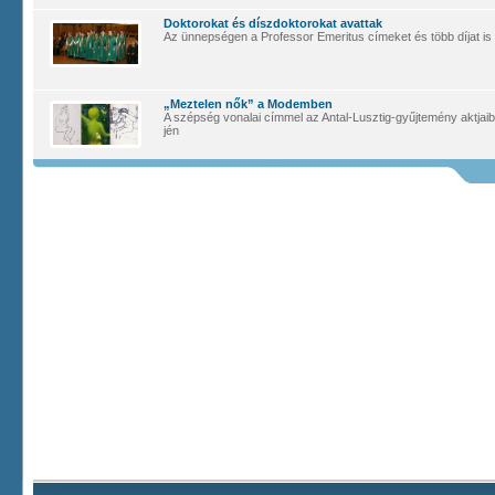
Doktorokat és díszdoktorokat avattak
Az ünnepségen a Professor Emeritus címeket és több díjat is 
„Meztelen nők” a Modemben
A szépség vonalai címmel az Antal-Lusztig-gyűjtemény aktjaiból
jén