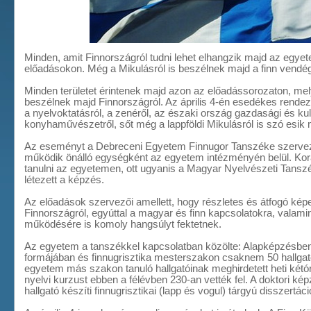
Minden, amit Finnországról tudni lehet elhangzik majd az egy
előadásokon. Még a Mikulásról is beszélnek majd a finn vendé
Minden területet érintenek majd azon az előadássorozaton, me
beszélnek majd Finnországról. Az április 4-én esedékes rende
a nyelvoktatásról, a zenéről, az északi ország gazdasági és kult
konyhaművészetről, sőt még a lappföldi Mikulásról is szó esik 
Az eseményt a Debreceni Egyetem Finnugor Tanszéke szervez
működik önálló egységként az egyetem intézményén belül. Korá
tanulni az egyetemen, ott ugyanis a Magyar Nyelvészeti Tansz
létezett a képzés.
Az előadások szervezői amellett, hogy részletes és átfogó kép
Finnországról, egyúttal a magyar és finn kapcsolatokra, valami
működésére is komoly hangsúlyt fektetnek.
Az egyetem a tanszékkel kapcsolatban közölte: Alapképzésben
formájában és finnugrisztika mesterszakon csaknem 50 hallga
egyetem más szakon tanuló hallgatóinak meghirdetett heti kétó
nyelvi kurzust ebben a félévben 230-an vették fel. A doktori ké
hallgató készíti finnugrisztikai (lapp és vogul) tárgyú disszertáció